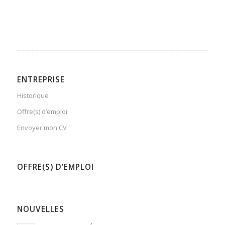
ENTREPRISE
Historique
Offre(s) d’emploi
Envoyer mon CV
OFFRE(S) D’EMPLOI
NOUVELLES