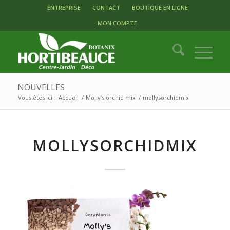
ENTREPRISE
CONTACT
BOUTIQUE EN LIGNE
MON COMPTE
NOUVELLES
Vous êtes ici :
Accueil
/
Molly’s orchid mix
/
mollysorchidmix
MOLLYSORCHIDMIX